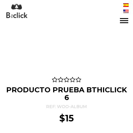
PRODUCTO PRUEBA BTHICLICK
6
REF:
WOO-ALBUM
$
15