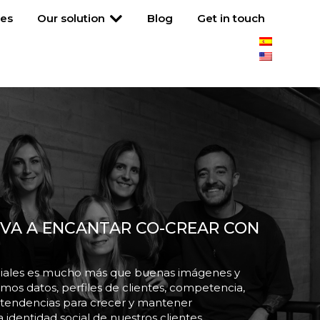
tes
Our solution
Blog
Get in touch
 VA A ENCANTAR CO-CREAR CON
ociales es mucho más que buenas imágenes y
os datos, perfiles de clientes, competencia,
y tendencias para crecer y mantener
identidad social de nuestros clientes.