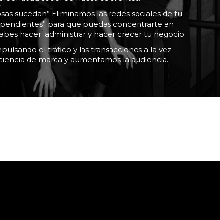
sas sucedan” Eliminamos las redes sociales de tu
eas pendientes” para que puedas concentrarte en
abes hacer: administrar y hacer crecer tu negocio.
ulsando el tráfico y las transacciones a la vez
iencia de marca y aumentamos la audiencia.